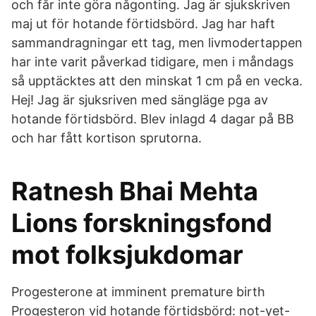
och får inte göra någonting. Jag är sjukskriven
maj ut för hotande förtidsbörd. Jag har haft
sammandragningar ett tag, men livmodertappen
har inte varit påverkad tidigare, men i måndags
så upptäcktes att den minskat 1 cm på en vecka.
Hej! Jag är sjuksriven med sängläge pga av
hotande förtidsbörd. Blev inlagd 4 dagar på BB
och har fått kortison sprutorna.
Ratnesh Bhai Mehta
Lions forskningsfond
mot folksjukdomar
Progesterone at imminent premature birth
Progesteron vid hotande förtidsbörd: not-yet-