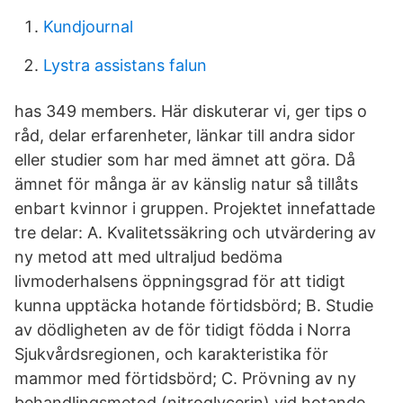
Kundjournal
Lystra assistans falun
has 349 members. Här diskuterar vi, ger tips o
råd, delar erfarenheter, länkar till andra sidor
eller studier som har med ämnet att göra. Då
ämnet för många är av känslig natur så tillåts
enbart kvinnor i gruppen. Projektet innefattade
tre delar: A. Kvalitetssäkring och utvärdering av
ny metod att med ultraljud bedöma
livmoderhalsens öppningsgrad för att tidigt
kunna upptäcka hotande förtidsbörd; B. Studie
av dödligheten av de för tidigt födda i Norra
Sjukvårdsregionen, och karakteristika för
mammor med förtidsbörd; C. Prövning av ny
behandlingsmetod (nitroglycerin) vid hotande