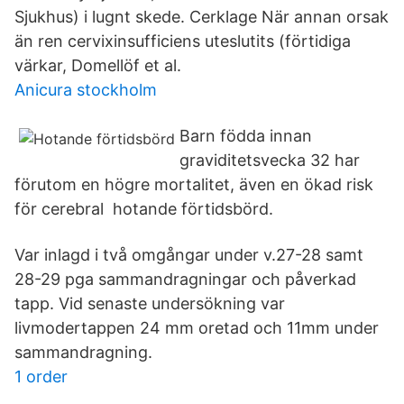
Sjukhus) i lugnt skede. Cerklage När annan orsak
än ren cervixinsufficiens uteslutits (förtidiga
värkar, Domellöf et al.
Anicura stockholm
Barn födda innan
graviditetsvecka 32 har
förutom en högre mortalitet, även en ökad risk
för cerebral hotande förtidsbörd.
Var inlagd i två omgångar under v.27-28 samt
28-29 pga sammandragningar och påverkad
tapp. Vid senaste undersökning var
livmodertappen 24 mm oretad och 11mm under
sammandragning.
1 order