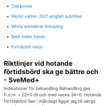
Ciel power
Morkt vatten 2021 english subtitles
White arkitekter linkoping
Best index funds
Extrajobb vaxjo
Riktlinjer vid hotande
förtidsbörd ska ge bättre och
- SveMed+
Indikationer för behandling Behandling ges
fr.o.m. v 22+0 till och med vecka 34+0. Hotande
förtidsbörd Sen i måndags ligger jag till sängs