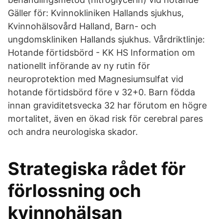
Gäller för: Kvinnokliniken Hallands sjukhus,
Kvinnohälsovård Halland, Barn- och
ungdomskliniken Hallands sjukhus. Vårdriktlinje:
Hotande förtidsbörd - KK HS Information om
nationellt införande av ny rutin för
neuroprotektion med Magnesiumsulfat vid
hotande förtidsbörd före v 32+0. Barn födda
innan graviditetsvecka 32 har förutom en högre
mortalitet, även en ökad risk för cerebral pares
och andra neurologiska skador.
Strategiska rådet för
förlossning och
kvinnohälsan