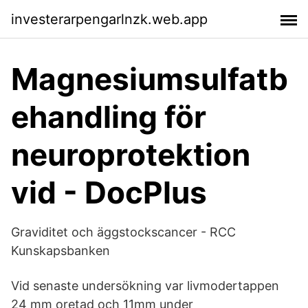
investerarpengarlnzk.web.app
Magnesiumsulfatb
ehandling för
neuroprotektion
vid - DocPlus
Graviditet och äggstockscancer - RCC
Kunskapsbanken
Vid senaste undersökning var livmodertappen
24 mm oretad och 11mm under