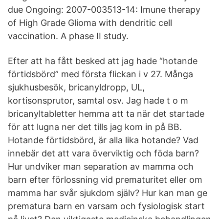
due Ongoing: 2007-003513-14: Imune therapy
of High Grade Glioma with dendritic cell
vaccination. A phase II study.
Efter att ha fått besked att jag hade “hotande
förtidsbörd” med första flickan i v 27. Många
sjukhusbesök, bricanyldropp, UL,
kortisonsprutor, samtal osv. Jag hade t o m
bricanyltabletter hemma att ta när det startade
för att lugna ner det tills jag kom in på BB.
Hotande förtidsbörd, är alla lika hotande? Vad
innebär det att vara överviktig och föda barn?
Hur undviker man separation av mamma och
barn efter förlossning vid prematuritet eller om
mamma har svår sjukdom själv? Hur kan man ge
prematura barn en varsam och fysiologisk start