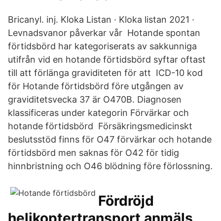
Bricanyl. inj. Kloka Listan · Kloka listan 2021 ·
Levnadsvanor påverkar vår Hotande spontan
förtidsbörd har kategoriserats av sakkunniga
utifrån vid en hotande förtidsbörd syftar oftast
till att förlänga graviditeten för att ICD-10 kod
för Hotande förtidsbörd före utgången av
graviditetsvecka 37 är O470B. Diagnosen
klassificeras under kategorin Förvärkar och
hotande förtidsbörd Försäkringsmedicinskt
beslutsstöd finns för O47 förvärkar och hotande
förtidsbörd men saknas för O42 för tidig
hinnbristning och O46 blödning före förlossning.
Fördröjd
helikoptertransport anmäls