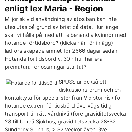
enligt lex Maria - Region
Miljörisk vid användning av atosiban kan inte
uteslutas på grund av brist på data. Hur länge
skall vi hålla på med att felbehandla kvinnor med
hotande förtidsbörd? (klicka här för inlägg)
ladfors skapade ämnet för 2666 dagar sedan
Hotande förtidsbörd v. 30 - hur har era
prematura förlossningar startat?
SPUSS är också ett
diskussionsforum och en
kontaktyta för specialister från Vid stor risk för
hotande extrem förtidsbörd övervägs tidig
transport till rätt vårdnivå (före graviditetsvecka
28 till Umeå Sjukhus, graviditetsvecka 28-32
Sunderby Sjukhus, > 32 veckor även Gve