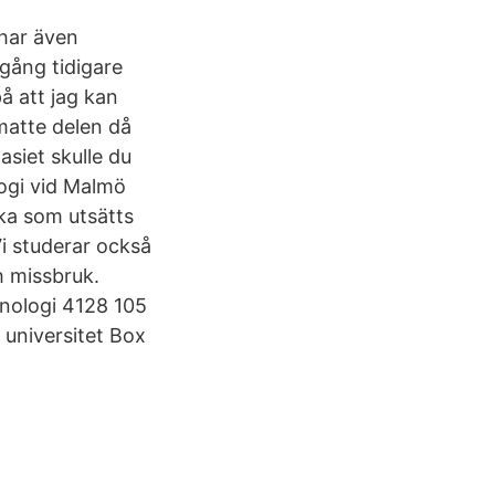
 har även
 gång tidigare
på att jag kan
 matte delen då
asiet skulle du
logi vid Malmö
lka som utsätts
Vi studerar också
h missbruk.
nologi 4128 105
 universitet Box