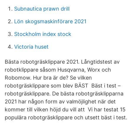
Subnautica prawn drill
Lön skogsmaskinförare 2021
Stockholm index stock
Victoria huset
Bästa robotgräsklippare 2021. Långtidstest av
robotklippare såsom Husqvarna, Worx och
Robomow. Hur bra är de? Se vilken
robotgräsklippare som blev BÄST Bäst i test –
robotgräsklippare. De bästa robotgräsklipparna
2021 har någon form av valmöjlighet när det
kommer till vilken höjd du vill att Vi har testat 15
populära robotgräsklippare och utsett bäst i test.