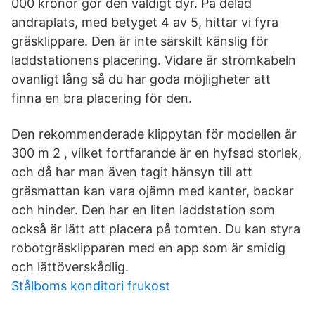
000 kronor gör den väldigt dyr. På delad
andraplats, med betyget 4 av 5, hittar vi fyra
gräsklippare. Den är inte särskilt känslig för
laddstationens placering. Vidare är strömkabeln
ovanligt lång så du har goda möjligheter att
finna en bra placering för den.
Den rekommenderade klippytan för modellen är
300 m 2 , vilket fortfarande är en hyfsad storlek,
och då har man även tagit hänsyn till att
gräsmattan kan vara ojämn med kanter, backar
och hinder. Den har en liten laddstation som
också är lätt att placera på tomten. Du kan styra
robotgräsklipparen med en app som är smidig
och lättöverskådlig.
Stålboms konditori frukost