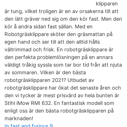
klipparen
är tung, vilket troligen är en av orsakerna till att
den lätt gräver ned sig om den kör fast. Men den
kör å andra sidan fast sällan. Med en
Robotgräsklippare sköter den gräsmattan på
egen hand och ser till att den alltid hålls
vältrimmad och frisk. En robotgräsklippare är
den perfekta problemlösningen på en annars
väldigt tråkig syssla som tar bor tid från att njuta
av sommaren. Vilken är den bästa
robotgräsklipparen 2021? Utbudet av
robotgräsklippare har ökat det senaste åren och
den vi tycker är mest prisvärd av hela bunten är
Stihl iMow RMI 632. En fantastisk modell som
enligt oss är den bästa robotgräsklipparen på
marknaden!
In fast and furious 9